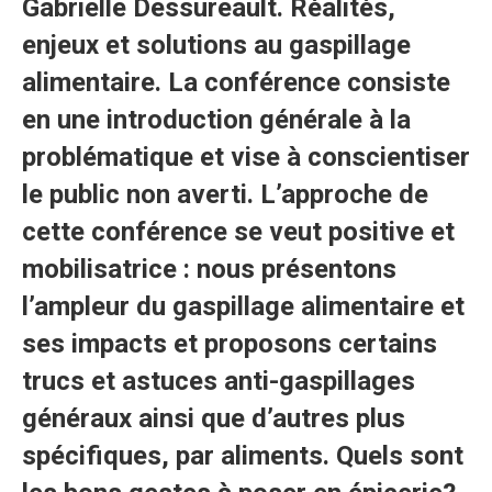
Gabrielle Dessureault.
Réalités,
enjeux et solutions au gaspillage
alimentaire. La conférence consiste
en une introduction générale à la
problématique et vise à conscientiser
le public non averti. L’approche de
cette conférence se veut positive et
mobilisatrice : nous présentons
l’ampleur du gaspillage alimentaire et
ses impacts et proposons certains
trucs et astuces anti-gaspillages
généraux ainsi que d’autres plus
spécifiques, par aliments. Quels sont