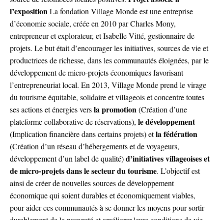
l’exposition
La fondation
Village Monde
est une entreprise
d’économie sociale, créée en 2010 par Charles Mony,
entrepreneur et explorateur, et Isabelle Vitté, gestionnaire de
projets. Le but était d’encourager les initiatives, sources de vie et
productrices de richesse, dans les communautés éloignées, par le
développement de micro-projets économiques favorisant
l’entrepreneuriat local.
En 2013,
Village Monde
prend le virage
du tourisme équitable, solidaire et villageois et concentre toutes
la promotion
ses actions et énergies vers
(Création d’une
le développement
plateforme collaborative de réservations),
la fédération
(Implication financière dans certains projets) et
(Création d’un réseau d’hébergements et de voyageurs,
d’initiatives villageoises et
développement d’un label de qualité)
de micro-projets dans le secteur du tourisme
. L’objectif est
ainsi de créer de nouvelles sources de développement
économique qui soient durables et économiquement viables,
pour
aider ces communautés à se donner les moyens pour sortir
durablement de la pauvreté et améliorer leurs conditions de vie.