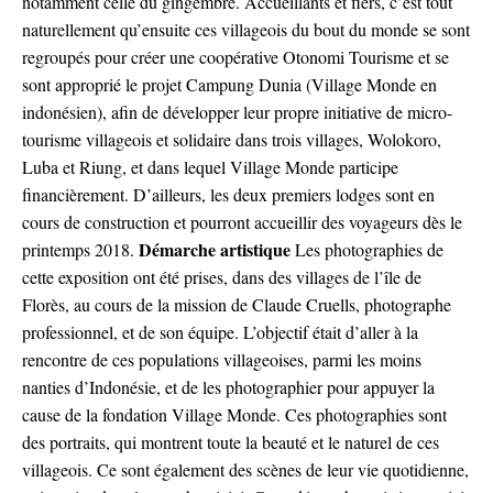
notamment celle du gingembre. Accueillants et fiers, c’est tout
naturellement qu’ensuite ces villageois du bout du monde se sont
regroupés pour créer une coopérative
Otonomi Tourisme
et se
sont approprié le projet
Campung Dunia
(
Village Monde
en
indonésien), afin de développer leur propre initiative de micro-
tourisme villageois et solidaire dans trois villages, Wolokoro,
Luba et Riung, et dans lequel
Village Monde
participe
financièrement. D’ailleurs, les deux premiers lodges sont en
cours de construction et pourront accueillir des voyageurs dès le
Démarche artistique
printemps 2018.
Les photographies de
cette exposition ont été prises, dans des villages de l’île de
Florès, au cours de la mission de Claude Cruells, photographe
professionnel, et de son équipe. L’objectif était d’aller à la
rencontre de ces populations villageoises, parmi les moins
nanties d’Indonésie, et de les photographier pour appuyer la
cause de la fondation
Village Monde
. Ces photographies sont
des portraits, qui montrent toute la beauté et le naturel de ces
villageois. Ce sont également des scènes de leur vie quotidienne,