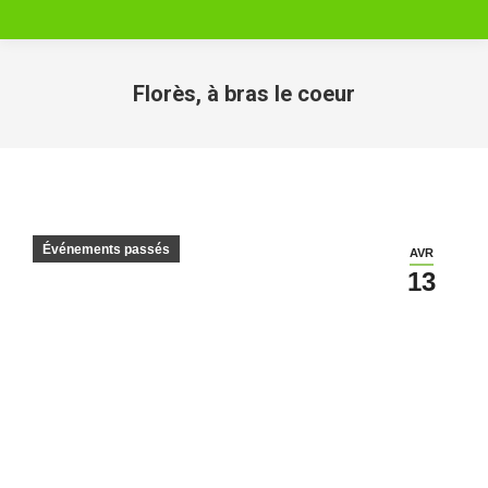
Florès, à bras le coeur
Vous êtes ici :
Événements passés
AVR
13