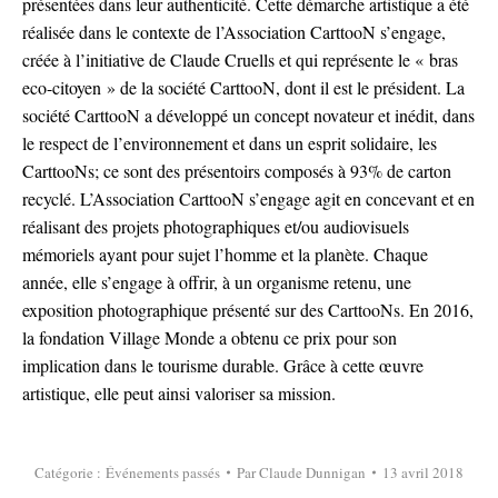
présentées dans leur authenticité. Cette démarche artistique a été
réalisée dans le contexte de l’
Association CarttooN s’engage,
créée à l’initiative de Claude Cruells et qui représente
le « bras
eco-citoyen » de la société
CarttooN
, dont il est le président. La
société
CarttooN
a développé un concept novateur et inédit, dans
le respect de l’environnement et dans un esprit solidaire, les
CarttooNs; ce sont des présentoirs composés à 93% de carton
recyclé.
L
’
Association CarttooN s’engage
agit en concevant et en
réalisant des projets photographiques et/ou audiovisuels
mémoriels ayant pour sujet l’homme et la planète. Chaque
année, elle s’engage à offrir, à un organisme retenu, une
exposition photographique présenté sur des CarttooNs. En 2016,
la
fondation
Village Monde
a obtenu ce prix pour son
implication dans le tourisme durable. Grâce à cette œuvre
artistique, elle peut ainsi valoriser sa mission.
Catégorie :
Événements passés
Par
Claude Dunnigan
13 avril 2018