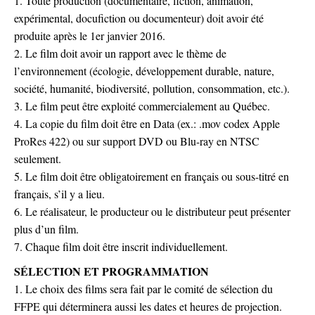
1. Toute production (documentaire, fiction, animation,
expérimental, docufiction ou documenteur) doit avoir été
produite après le 1er janvier 2016.
2. Le film doit avoir un rapport avec le thème de
l’environnement (écologie, développement durable, nature,
société, humanité, biodiversité, pollution, consommation, etc.).
3. Le film peut être exploité commercialement au Québec.
4. La copie du film doit être en Data (ex.: .mov codex Apple
ProRes 422) ou sur support DVD ou Blu-ray en NTSC
seulement.
5. Le film doit être obligatoirement en français ou sous-titré en
français, s’il y a lieu.
6. Le réalisateur, le producteur ou le distributeur peut présenter
plus d’un film.
7. Chaque film doit être inscrit individuellement.
SÉLECTION ET PROGRAMMATION
1. Le choix des films sera fait par le comité de sélection du
FFPE qui déterminera aussi les dates et heures de projection.