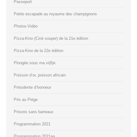
Passeport
Petite escapade au royaume des champignons
Photos-Vidéo
Pizza-Kino (Ciné souper) de la 21e édition
Pizza-Kino de la 22e édition
Plongée sous ma vi(ll)e
Poisson d’or, poisson africain
Présidente d’honneur
Pris au Piège
Prisons sans barreaux
Programmation 2021
Programmation 2021aa