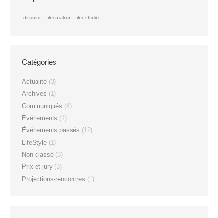
director
film maker
film studio
Catégories
Actualité
(3)
Archives
(1)
Communiqués
(4)
Événements
(1)
Événements passés
(12)
LifeStyle
(1)
Non classé
(3)
Prix et jury
(3)
Projections-rencontres
(1)